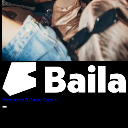
Productos
El Grupo
Careers