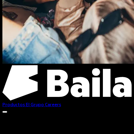
Productos
El Grupo
Careers